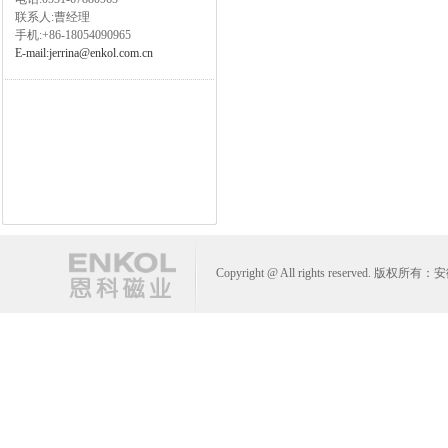
联系人:曹经理
手机:+86-18054090965
E-mail:jerrina@enkol.com.cn
Copyright @ All rights reserved. 版权所有：
安